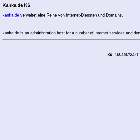
Kanka.de K6
kanka.de
verwaltet eine Reihe von Internet-Diensten und Domains.
-
kanka.de
is an administration host for a number of internet services and do
K6 - 188.245.72.147 